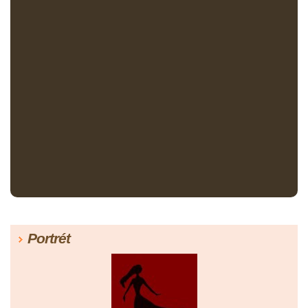
Portrét