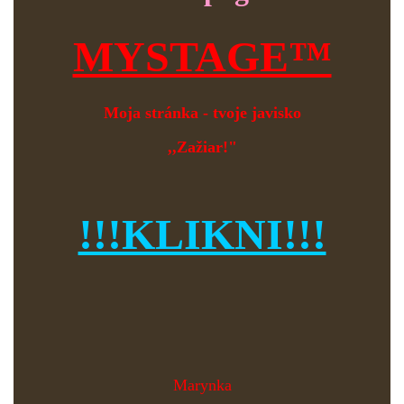
MYSTAGE™
Moja stránka - tvoje javisko
,,Zažiar!"
!!!KLIKNI!!!
Marynka