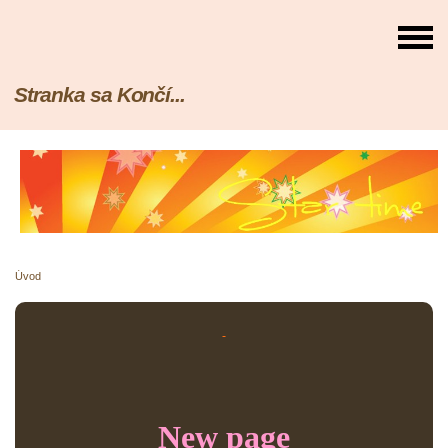
Stranka sa Končí...
Úvod
New page