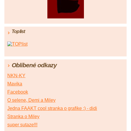
Toplist
Oblíbené odkazy
NKN-KY
Mavika
Facebook
O selene, Demi a Miley
Jedna FAAKT cool stranka o grafike :) - didi
Stranka o Miley
super sutaze!!!